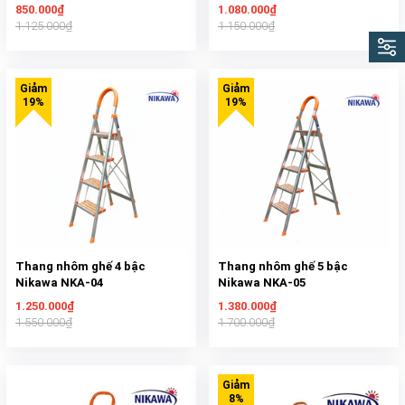
850.000₫
1.080.000₫
1.125.000₫
1.150.000₫
Thang nhôm ghế 4 bậc
Thang nhôm ghế 5 bậc
Nikawa NKA-04
Nikawa NKA-05
1.250.000₫
1.380.000₫
1.550.000₫
1.700.000₫