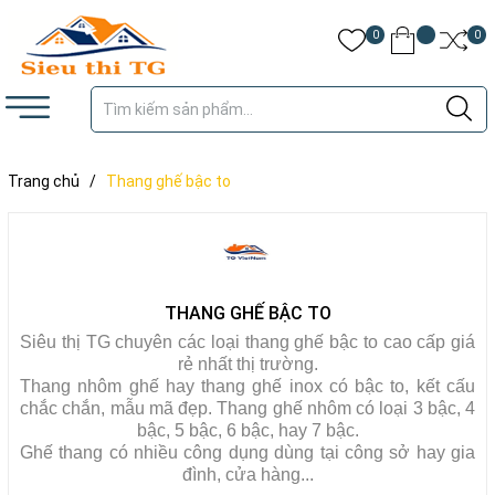
0
0
Trang chủ
/
Thang ghế bậc to
THANG GHẾ BẬC TO
Siêu thị TG chuyên các loại thang ghế bậc to cao cấp giá
rẻ nhất thị trường.
Thang nhôm ghế hay thang ghế inox có bậc to, kết cấu
chắc chắn, mẫu mã đẹp. Thang ghế nhôm có loại 3 bậc, 4
bậc, 5 bậc, 6 bậc, hay 7 bậc.
Ghế thang có nhiều công dụng dùng tại công sở hay gia
đình, cửa hàng...