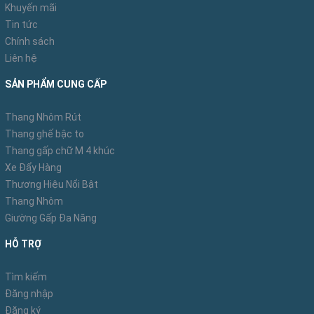
Khuyến mãi
Tin tức
Chính sách
Liên hệ
SẢN PHẨM CUNG CẤP
Thang Nhôm Rút
Thang ghế bậc to
Thang gấp chữ M 4 khúc
Xe Đẩy Hàng
Thương Hiệu Nổi Bật
Thang Nhôm
Giường Gấp Đa Năng
HỖ TRỢ
Tìm kiếm
Đăng nhập
Đăng ký