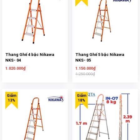
Thang Ghế 4 bậc Nikawa
Thang Ghế 5 bậc Nikawa
NKS- 04
NKS- 05
1.020.000₫
1.150.000₫
1.250.000₫