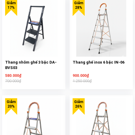
Thang nhôm ghế 3 bậc DA-
Thang ghế inox 6 bậc IN-06
BVS03
580.000₫
900.000₫
700.000₫
1.250.000₫