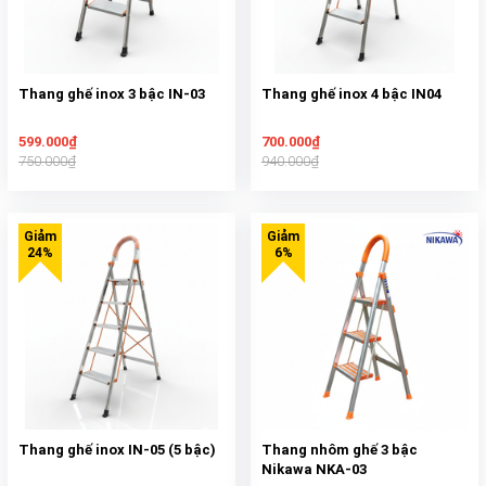
Thang ghế inox 3 bậc IN-03
Thang ghế inox 4 bậc IN04
599.000₫
700.000₫
750.000₫
940.000₫
Thang ghế inox IN-05 (5 bậc)
Thang nhôm ghế 3 bậc
Nikawa NKA-03