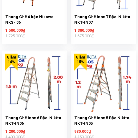
Thang Ghế 6 bậc Nikawa
Thang Ghế Inox 7 Bậc Nikita
NKS- 06
NKT-IN07
1.500.000₫
1.380.000₫
1.725.000₫
1.675.000₫
Thang Ghế Inox 6 Bậc Nikita
Thang Ghế Inox 5 Bậc Nikita
NKT-IN06
NKT-IN05
1.200.000₫
980.000₫
1.400.000₫
1.150.000₫