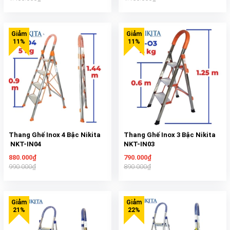
Thang Ghế Inox 4 Bậc Nikita
Thang Ghế Inox 3 Bậc Nikita
NKT-IN04
NKT-IN03
880.000₫
790.000₫
990.000₫
890.000₫